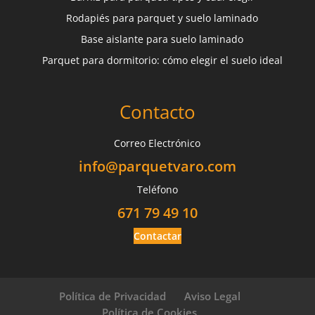
Rodapiés para parquet y suelo laminado
Base aislante para suelo laminado
Parquet para dormitorio: cómo elegir el suelo ideal
Contacto
Correo Electrónico
info@parquetvaro.com
Teléfono
671 79 49 10
Contactar
Política de Privacidad
Aviso Legal
Política de Cookies