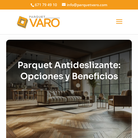
671 79 49 10
info@parquetvaro.com
Parquet Antideslizante:
Opciones y Beneficios