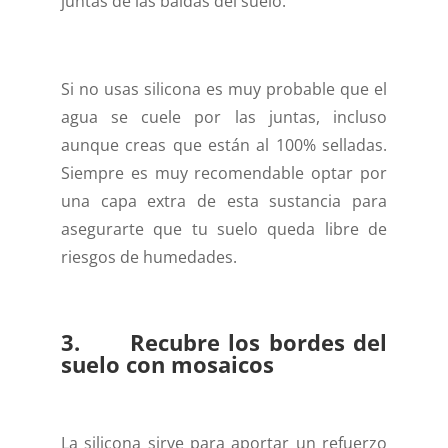
juntas de las baldas del suelo.
Si no usas silicona es muy probable que el
agua se cuele por las juntas, incluso
aunque creas que están al 100% selladas.
Siempre es muy recomendable optar por
una capa extra de esta sustancia para
asegurarte que tu suelo queda libre de
riesgos de humedades.
3. Recubre los bordes del
suelo con mosaicos
La silicona sirve para aportar un refuerzo