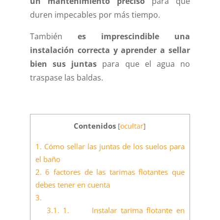
un mantenimiento preciso
para que
duren impecables por más tiempo.
También
es imprescindible una
instalación correcta y aprender a sellar
bien sus juntas
para que el agua no
traspase las baldas.
Contenidos
[
ocultar
]
1.
Cómo sellar las juntas de los suelos para
el baño
2.
6 factores de las tarimas flotantes que
debes tener en cuenta
3.
3.1.
1. Instalar tarima flotante en