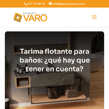
671 79 49 10
info@parquetvaro.com
Tarima flotante para
baños: ¿qué hay que
tener en cuenta?