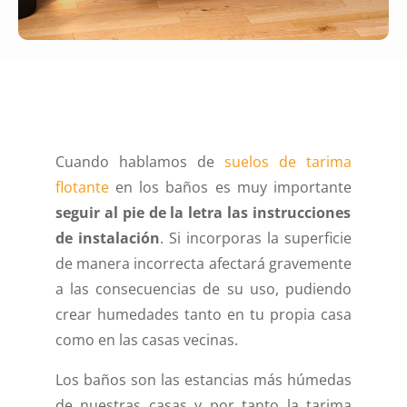
Cuando hablamos de
suelos de tarima
flotante
en los baños es muy importante
seguir al pie de la letra las instrucciones
de instalación
. Si incorporas la superficie
de manera incorrecta afectará gravemente
a las consecuencias de su uso, pudiendo
crear humedades tanto en tu propia casa
como en las casas vecinas.
Los baños son las estancias más húmedas
de nuestras casas y por tanto la tarima