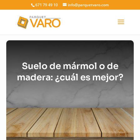
671 79 49 10
info@parquetvaro.com
Suelo de mármol o de
madera: ¿cuál es mejor?