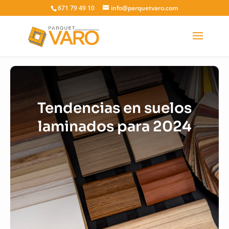
671 79 49 10
info@parquetvaro.com
Tendencias en suelos
laminados para 2024