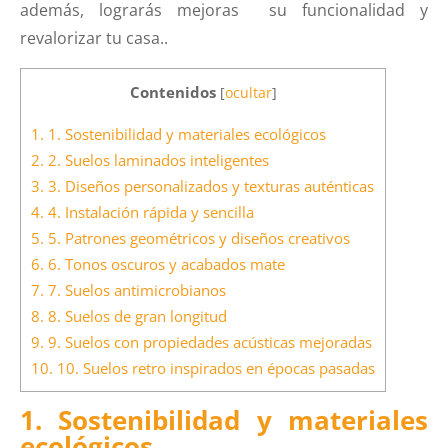
además, lograrás mejoras su funcionalidad y
revalorizar tu casa..
Contenidos
[
ocultar
]
1.
1. Sostenibilidad y materiales ecológicos
2.
2. Suelos laminados inteligentes
3.
3. Diseños personalizados y texturas auténticas
4.
4. Instalación rápida y sencilla
5.
5. Patrones geométricos y diseños creativos
6.
6. Tonos oscuros y acabados mate
7.
7. Suelos antimicrobianos
8.
8. Suelos de gran longitud
9.
9. Suelos con propiedades acústicas mejoradas
10.
10. Suelos retro inspirados en épocas pasadas
1. Sostenibilidad y materiales
ecológicos