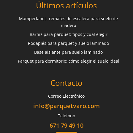
Últimos artículos
Mamperlanes: remates de escalera para suelo de
madera
Barniz para parquet: tipos y cuál elegir
Rodapiés para parquet y suelo laminado
Base aislante para suelo laminado
Parquet para dormitorio: cómo elegir el suelo ideal
Contacto
Correo Electrónico
info@parquetvaro.com
Teléfono
671 79 49 10