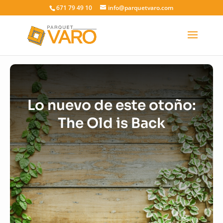
671 79 49 10
info@parquetvaro.com
Lo nuevo de este otoño:
The Old is Back