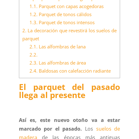
1.1.
Parquet con capas acogedoras
1.2.
Parquet de tonos cálidos
1.3.
Parquet de tonos intensos
2.
La decoración que revestirá los suelos de
parquet
2.1.
Las alfombras de lana
2.2.
2.3.
Las alfombras de área
2.4.
Baldosas con calefacción radiante
El parquet del pasado
llega al presente
Así es, este nuevo otoño va a estar
marcado por el pasado.
Los
suelos de
madera
de las épocas más antiguas