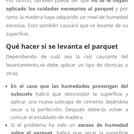
Por último, también puede ser que
no se le hayan
aplicado los cuidados necesarios al parquet
y por
tanto la madera haya adquirido un nivel de humedad
excesiva. Esto también causará que se levante de su
superficie.
Qué hacer si se levanta el parquet
Dependiendo de cuál sea la raíz causante del
levantamiento,se debe aplicar un tipo de técnicas u
otras.
En el caso que las humedades provengan del
subsuelo
habrá que desinstalar la superficie y
aplicar una nueva subcapa de cemento dejándola
secar a la perfección. Después deberás volver a
colocar el entablado de madera.
Si el problema ha sido un
exceso de humedad
sobre el parquet
, habrá que secar la superficie