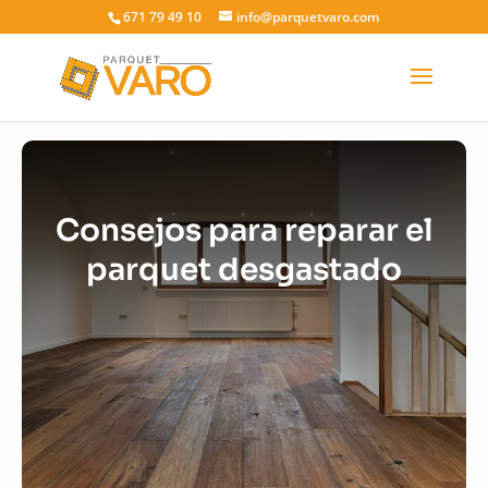
671 79 49 10
info@parquetvaro.com
Consejos para reparar el
parquet desgastado