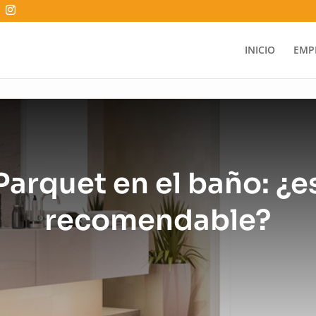
INICIO
EMP
Parquet en el baño: ¿e
recomendable?