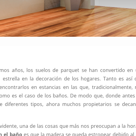
timos años, los suelos de parquet se han convertido en 
 estrella en la decoración de los hogares. Tanto es así
ncontrarlos en estancias en las que, tradicionalmente, 
 como es el caso de los baños. De modo que, donde antes
de diferentes tipos, ahora muchos propietarios se decan
idente, una de las cosas que más nos preocupan a la ho
n el baño
es que la madera se pueda estropear debido al 