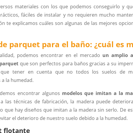
iversos materiales con los que podemos conseguirlo y qu
ácticos, fáciles de instalar y no requieren mucho mante
ón te explicamos cuáles son algunas de las mejores opcio
de parquet para el baño: ¿cuál es 
ualidad, podemos encontrar en el mercado
un amplio a
 parquet
que son perfectos para baños gracias a su imper
 que tener en cuenta que no todos los suelos de m
s a la humedad.
odemos encontrar algunos
modelos que imitan a la ma
a las técnicas de fabricación, la madera puede deterior
lo que hay diseños que imitan a la madera sin serlo. De e
itar el deterioro de nuestro suelo debido a la humedad.
 flotante