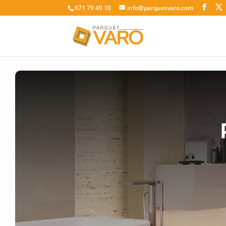
671 79 49 10
info@parquetvaro.com