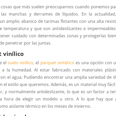
s cosas que más suelen preocuparnos cuando ponemos par
las manchas y derrames de líquidos. En la actualida
un amplio abanico de tarimas flotantes con una alta resist
 temperatura y que son antideslizantes e impermeables.
tener cuidado con determinadas zonas y protegerlas bien
e penetrar por las juntas.
 vinílico
ue el
suelo vinílico
, el
parquet sintético
es una opción con u
a a la humedad. Al estar fabricado con materiales plást
con el agua. Pudiendo encontrar una amplia variedad de 
n el estilo que queremos. Además, es un material muy fácil 
ar, y normalmente antideslizante, lo que es un factor a t
la hora de elegir un modelo u otro. A lo que hay que 
omo aislante térmico en los meses de invierno.