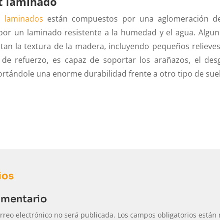
t laminado
s laminados
están compuestos por una aglomeración de
or un laminado resistente a la humedad y el agua. Algun
itan la textura de la madera, incluyendo pequeños relieves
de refuerzo, es capaz de soportar los arañazos, el des
ortándole una enorme durabilidad frente a otro tipo de sue
ios
omentario
rreo electrónico no será publicada.
Los campos obligatorios está