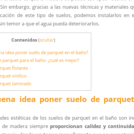
in embargo, gracias a las nuevas técnicas y materiales 
icación de este tipo de suelos, podemos instalarlos en 
in temor a que el agua pueda deteriorarlos.
Contenidos
[
ocultar
]
a idea poner suelo de parquet en el baño?
 parquet para el baño: ¿cuál es mejor?
quet flotante
quet vinílico
rquet laminado
uena idea poner suelo de parquet
ades estéticas de los suelos de parquet en el baño son ind
s de madera siempre
proporcionan calidez y continuid