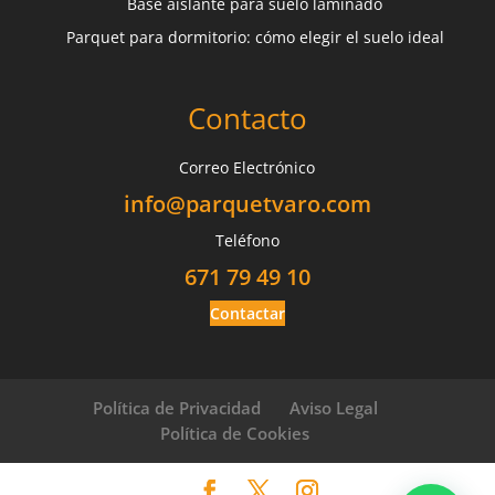
Base aislante para suelo laminado
Parquet para dormitorio: cómo elegir el suelo ideal
Contacto
Correo Electrónico
info@parquetvaro.com
Teléfono
671 79 49 10
Contactar
Política de Privacidad
Aviso Legal
Política de Cookies