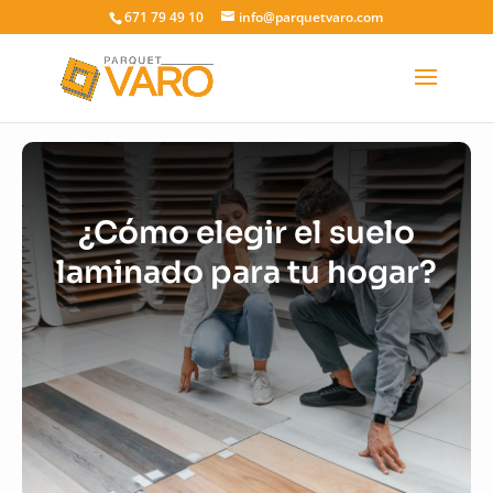
671 79 49 10
info@parquetvaro.com
¿Cómo elegir el suelo
laminado para tu hogar?