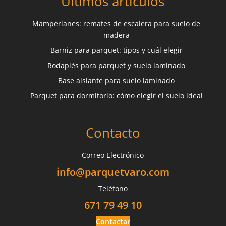
Últimos artículos
Mamperlanes: remates de escalera para suelo de
madera
Barniz para parquet: tipos y cuál elegir
Rodapiés para parquet y suelo laminado
Base aislante para suelo laminado
Parquet para dormitorio: cómo elegir el suelo ideal
Contacto
Correo Electrónico
info@parquetvaro.com
Teléfono
671 79 49 10
Contactar